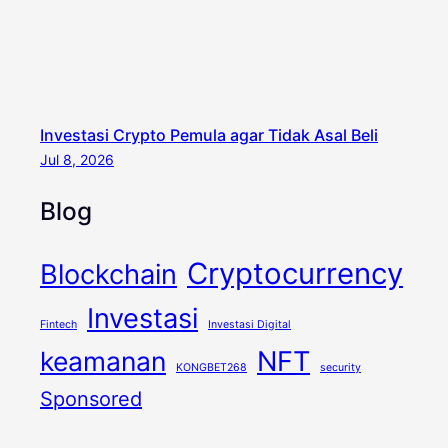
Investasi Crypto Pemula agar Tidak Asal Beli
Jul 8, 2026
Blog
Cryptocurrency
Blockchain
Investasi
Fintech
Investasi Digital
keamanan
NFT
KONGBET268
security
Sponsored