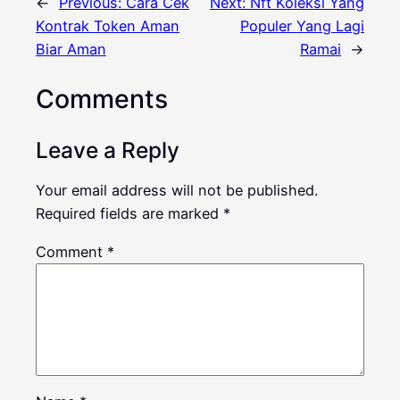
←
Previous:
Cara Cek
Next:
Nft Koleksi Yang
Kontrak Token Aman
Populer Yang Lagi
Biar Aman
Ramai
→
Comments
Leave a Reply
Your email address will not be published.
Required fields are marked
*
Comment
*