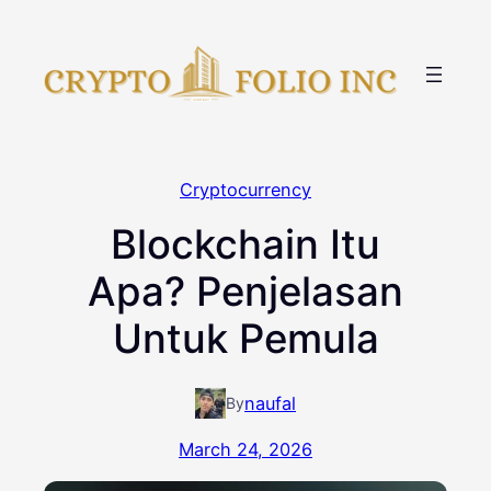
Skip
to
content
Cryptocurrency
Blockchain Itu
Apa? Penjelasan
Untuk Pemula
naufal
By
March 24, 2026