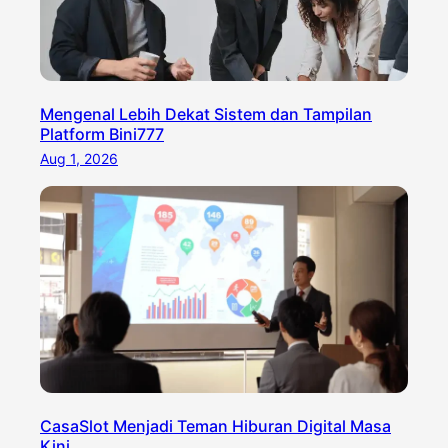
Mengenal Lebih Dekat Sistem dan Tampilan
Platform Bini777
Aug 1, 2026
CasaSlot Menjadi Teman Hiburan Digital Masa
Kini