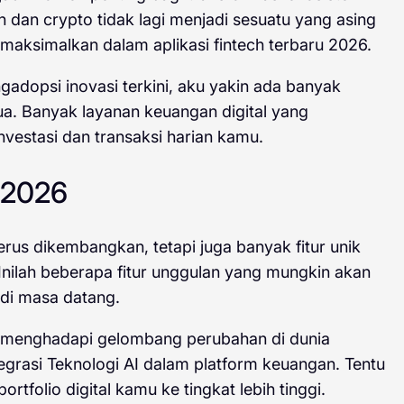
n dan crypto tidak lagi menjadi sesuatu yang asing
imaksimalkan dalam aplikasi fintech terbaru 2026.
dopsi inovasi terkini, aku yakin ada banyak
a. Banyak layanan keuangan digital yang
estasi dan transaksi harian kamu.
u 2026
erus dikembangkan, tetapi juga banyak fitur unik
 Inilah beberapa fitur unggulan yang mungkin akan
 di masa datang.
p menghadapi gelombang perubahan di dunia
egrasi Teknologi AI dalam platform keuangan. Tentu
olio digital kamu ke tingkat lebih tinggi.