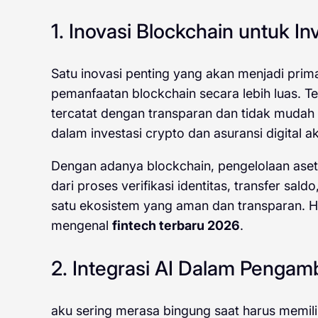
1. Inovasi Blockchain untuk I
Satu inovasi penting yang akan menjadi pr
pemanfaatan blockchain secara lebih luas. T
tercatat dengan transparan dan tidak mudah
dalam investasi crypto dan asuransi digital ak
Dengan adanya blockchain, pengelolaan aset 
dari proses verifikasi identitas, transfer sal
satu ekosistem yang aman dan transparan. H
mengenal
fintech terbaru 2026
.
2. Integrasi AI Dalam Pengamb
aku sering merasa bingung saat harus memilih 