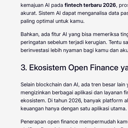
kemajuan AI pada
fintech terbaru 2026
, pro
akurat. Sistem AI dapat menganalisa data pa
paling optimal untuk kamu.
Bahkan, ada fitur AI yang bisa memeriksa ti
peringatan sebelum terjadi kerugian. Tentu
berinvestasi lebih nyaman bagi kamu dan aku 
3. Ekosistem Open Finance y
Selain blockchain dan AI, ada tren besar lain
mengizinkan berbagai aplikasi dan layanan f
ekosistem. Di tahun 2026, banyak platform
keuangan hanya dengan satu aplikasi utama.
Penerapan open finance mempermudah kamu