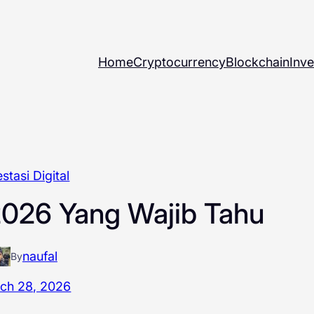
Home
Cryptocurrency
Blockchain
Inve
stasi Digital
2026 Yang Wajib Tahu
naufal
By
ch 28, 2026