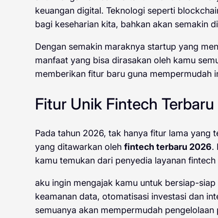
keuangan digital. Teknologi seperti blockchai
bagi keseharian kita, bahkan akan semakin d
Dengan semakin maraknya startup yang menga
manfaat yang bisa dirasakan oleh kamu semu
memberikan fitur baru guna mempermudah inv
Fitur Unik Fintech Terbar
Pada tahun 2026, tak hanya fitur lama yang t
yang ditawarkan oleh
fintech terbaru 2026
.
kamu temukan dari penyedia layanan fintech
aku ingin mengajak kamu untuk bersiap-sia
keamanan data, otomatisasi investasi dan int
semuanya akan mempermudah pengelolaan portf