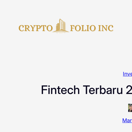
Skip
to
content
Inve
Fintech Terbaru 
Mar