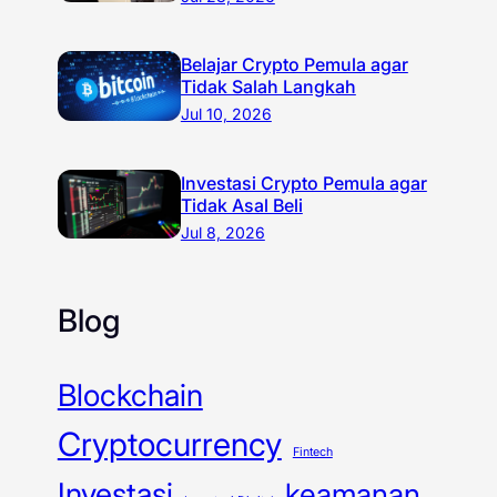
Belajar Crypto Pemula agar
Tidak Salah Langkah
Jul 10, 2026
Investasi Crypto Pemula agar
Tidak Asal Beli
Jul 8, 2026
Blog
Blockchain
Cryptocurrency
Fintech
Investasi
keamanan