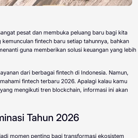
sangat pesat dan membuka peluang baru bagi kita
 kemunculan fintech baru setiap tahunnya, bahkan
 menanti guna memberikan solusi keuangan yang lebih
yanan dari berbagai fintech di Indonesia. Namun,
mahami fintech terbaru 2026. Apalagi kalau kamu
yang mengikuti tren blockchain, informasi ini akan
minasi Tahun 2026
di momen penting bagi transformasi ekosistem