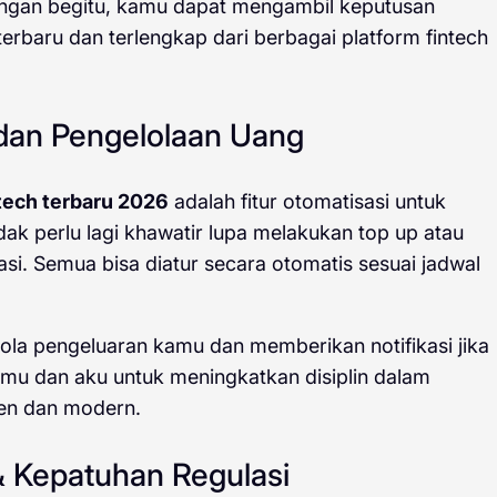
. Dengan begitu, kamu dapat mengambil keputusan
erbaru dan terlengkap dari berbagai platform fintech
i dan Pengelolaan Uang
tech terbaru 2026
adalah fitur otomatisasi untuk
idak perlu lagi khawatir lupa melakukan top up atau
si. Semua bisa diatur secara otomatis sesuai jadwal
 pola pengeluaran kamu dan memberikan notifikasi jika
amu dan aku untuk meningkatkan disiplin dalam
ien dan modern.
 & Kepatuhan Regulasi