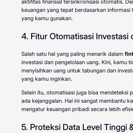
aktifitas finansial tersinkronisasi otomatis
keuangan yang tepat berdasarkan informasi t
yang kamu gunakan.
4. Fitur Otomatisasi Investas
Salah satu hal yang paling menarik dalam
fin
investasi dan pengelolaan uang. Kini, kamu t
menyisihkan uang untuk tabungan dan investa
yang kamu inginkan.
Selain itu, otomatisasi juga bisa mendeteksi
ada kejanggalan. Hal ini sangat membantu k
mengatur keuangan pribadi secara lebih efis
5. Proteksi Data Level Tinggi