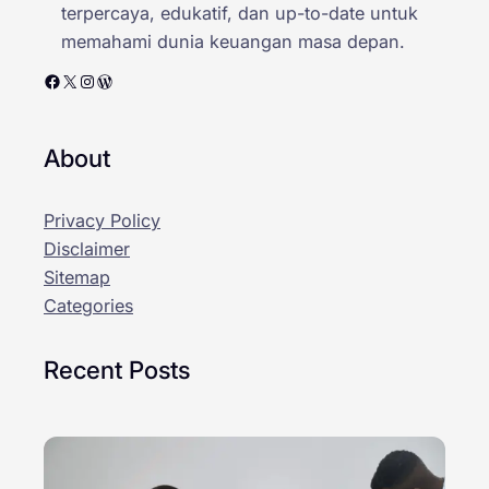
terpercaya, edukatif, dan up-to-date untuk
memahami dunia keuangan masa depan.
Facebook
X
Instagram
WordPress
About
Privacy Policy
Disclaimer
Sitemap
Categories
Recent Posts