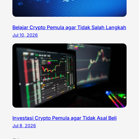
Belajar Crypto Pemula agar Tidak Salah Langkah
Jul 10, 2026
Investasi Crypto Pemula agar Tidak Asal Beli
Jul 8, 2026