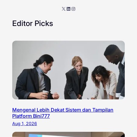
X
LinkedIn
Instagram
Editor Picks
Mengenal Lebih Dekat Sistem dan Tampilan
Platform Bini777
Aug 1, 2026