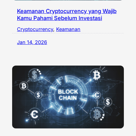
Keamanan Cryptocurrency yang Wajib
Kamu Pahami Sebelum Investasi
Cryptocurrency
, 
Keamanan
Jan 14, 2026