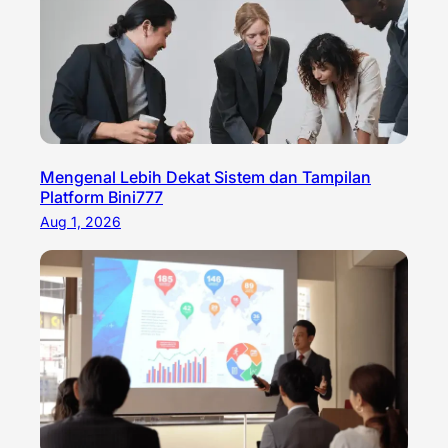
Mengenal Lebih Dekat Sistem dan Tampilan
Platform Bini777
Aug 1, 2026