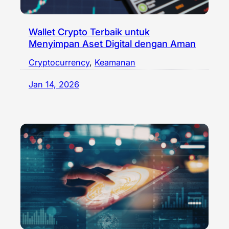
Wallet Crypto Terbaik untuk
Menyimpan Aset Digital dengan Aman
Cryptocurrency
, 
Keamanan
Jan 14, 2026